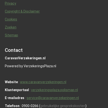
Privacy
Copyright & Disclaimer
Cookies
Zoeken
Sitemap
Contact
CaravanVerzekeringen.nl
Powered by VerzekeringsPlaza.nl
Website
:
www.caravanverzekeringen.nl
Klantenportaal
:
verzekeringsplaza.polismap.nl
E-mailadres
:
service@caravanverzekeringen.nl
Telefoon
: 0900-0266 (
gebruikelijke gesprekskosten
)