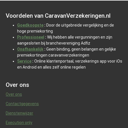
Voordelen van CaravanVerzekeringen.nl
Goedkoopste
:
Door de uitgebreide vergelijking en de
hoge premiekorting
Professioneel
:
Wij hebben alle vergunningen en zijn
aangesloten bij branchevereniging Adfiz
Onafhankelijk
:
Geen binding, geen belangen en gelijke
premiekortingen caravanverzekeringen
Service
:
Online klantenportaal, verzekerings app voor iOs
en Android en alles zelf online regelen
Over ons
Over ons
Contactgegevens
Dienstenwijzer
Execution only