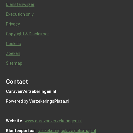
Dienstenwijzer
Execution only
Privacy
Copyright & Disclaimer
Cookies
Zoeken
Sitemap
Contact
CaravanVerzekeringen.nl
Powered by VerzekeringsPlaza.nl
Website
:
www.caravanverzekeringen.nl
Klantenportaal
:
verzekeringsplaza.polismap.nl