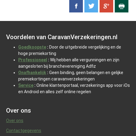
Voordelen van CaravanVerzekeringen.nl
Goedkoopste
:
Door de uitgebreide vergelijking en de
hoge premiekorting
Professioneel
:
Wij hebben alle vergunningen en zijn
aangesloten bij branchevereniging Adfiz
Onafhankelijk
:
Geen binding, geen belangen en gelijke
premiekortingen caravanverzekeringen
Service
:
Online klantenportaal, verzekerings app voor iOs
en Android en alles zelf online regelen
Over ons
Over ons
Contactgegevens